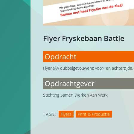
Flyer Fryskebaan Battle
Opdracht
Flyer (A4 dubbelgevouwen): voor- en achterzijde.
Opdrachtgever
Stichting Samen Werken Aan Werk
TAGS:
Flyers
,
Print & Productie