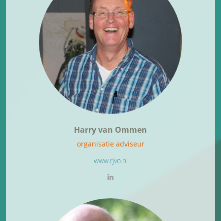
Harry van Ommen
organisatie adviseur
www.rjvo.nl