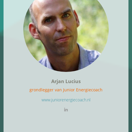
Arjan Lucius
grondlegger van Junior Energiecoach
www.juniorenergiecoach.nl