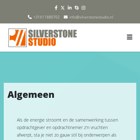
+31611880702
info@silverstonestudio.nl
Algemeen
Als de energie stroomt en de samenwerking tussen
opdrachtgever en opdrachtnemer z'n vruchten
afwerpt, sta je niet zo gauw stil bij onderwerpen als