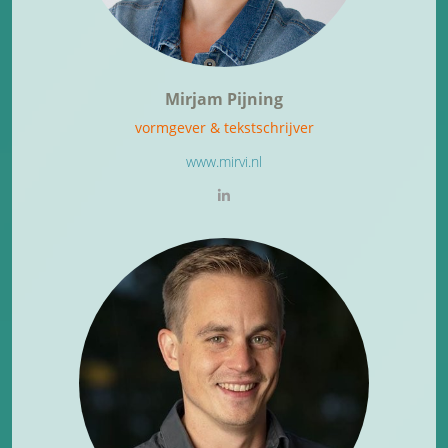
Mirjam Pijning
vormgever & tekstschrijver
www.mirvi.nl