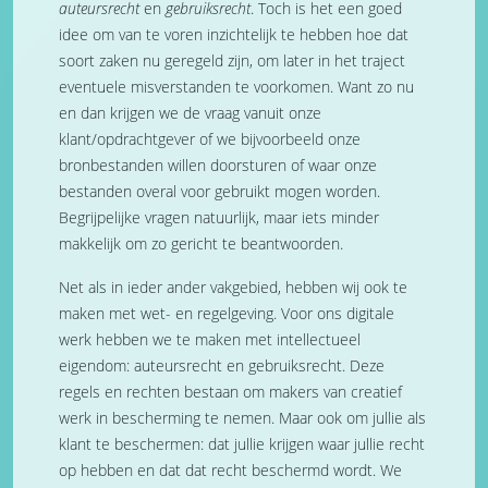
auteursrecht
en
gebruiksrecht
. Toch is het een goed
idee om van te voren inzichtelijk te hebben hoe dat
soort zaken nu geregeld zijn, om later in het traject
eventuele misverstanden te voorkomen. Want zo nu
en dan krijgen we de vraag vanuit onze
klant/opdrachtgever of we bijvoorbeeld onze
bronbestanden willen doorsturen of waar onze
bestanden overal voor gebruikt mogen worden.
Begrijpelijke vragen natuurlijk, maar iets minder
makkelijk om zo gericht te beantwoorden.
Net als in ieder ander vakgebied, hebben wij ook te
maken met wet- en regelgeving. Voor ons digitale
werk hebben we te maken met intellectueel
eigendom: auteursrecht en gebruiksrecht. Deze
regels en rechten bestaan om makers van creatief
werk in bescherming te nemen. Maar ook om jullie als
klant te beschermen: dat jullie krijgen waar jullie recht
op hebben en dat dat recht beschermd wordt. We