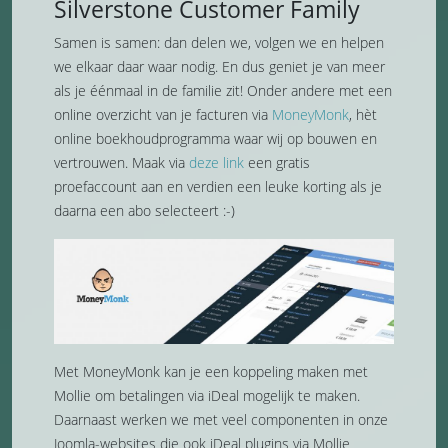
Silverstone Customer Family
Samen is samen: dan delen we, volgen we en helpen
we elkaar daar waar nodig. En dus geniet je van meer
als je éénmaal in de familie zit! Onder andere met een
online overzicht van je facturen via
MoneyMonk
, hèt
online boekhoudprogramma waar wij op bouwen en
vertrouwen. Maak via
deze link
een gratis
proefaccount aan en verdien een leuke korting als je
daarna een abo selecteert :-)
Met MoneyMonk kan je een koppeling maken met
Mollie om betalingen via iDeal mogelijk te maken.
Daarnaast werken we met veel componenten in onze
Joomla-websites die ook iDeal plugins via Mollie