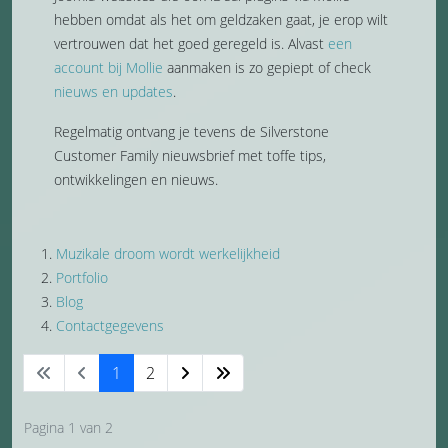
hebben omdat als het om geldzaken gaat, je erop wilt
vertrouwen dat het goed geregeld is. Alvast
een
account bij Mollie
aanmaken is zo gepiept of check
nieuws en updates
.
Regelmatig ontvang je tevens de Silverstone
Customer Family nieuwsbrief met toffe tips,
ontwikkelingen en nieuws.
Muzikale droom wordt werkelijkheid
Portfolio
Blog
Contactgegevens
1
2
Pagina 1 van 2