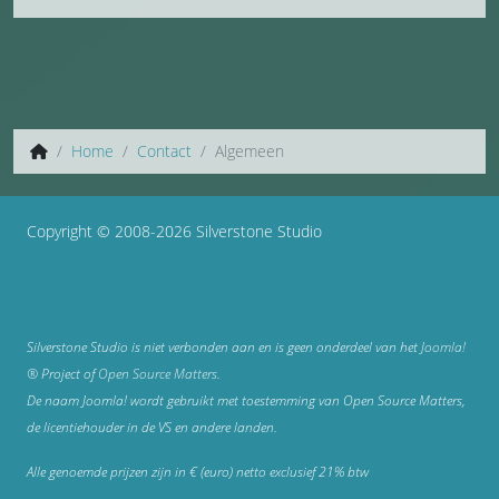
Home
Contact
Algemeen
Copyright © 2008-2026 Silverstone Studio
Silverstone Studio is niet verbonden aan en is geen onderdeel van het
Joomla!
®
Project of
Open Source Matters
.
De naam Joomla! wordt gebruikt met toestemming van Open Source Matters,
de licentiehouder in de VS en andere landen.
Alle genoemde prijzen zijn in € (euro) netto exclusief 21% btw