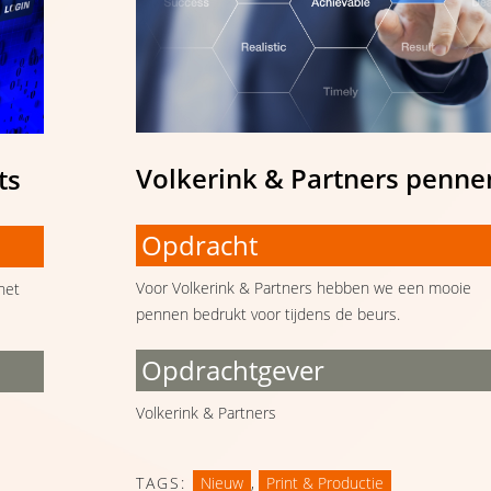
Volkerink & Partners penne
ts
Opdracht
Voor Volkerink & Partners hebben we een mooie
het
pennen bedrukt voor tijdens de beurs.
Opdrachtgever
Volkerink & Partners
TAGS:
Nieuw
,
Print & Productie