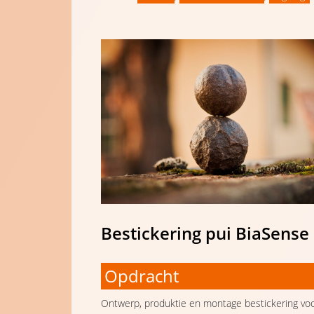
Bestickering pui BiaSense
Opdracht
Ontwerp, produktie en montage bestickering vo