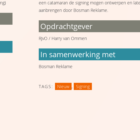
een catamaran de signing mogen ontwerpen en lat
ng)
aanbrengen door Bosman Reklame.
Opdrachtgever
RJvO / Harry van Ommen
In samenwerking met
Bosman Reklame
TAGS:
Nieuw
,
Signing