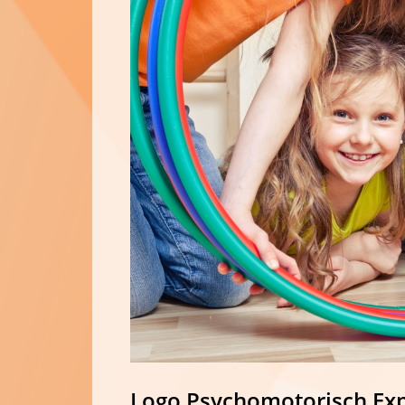
Logo Psychomotorisch Ex