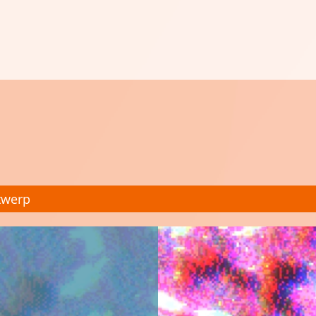
twerp