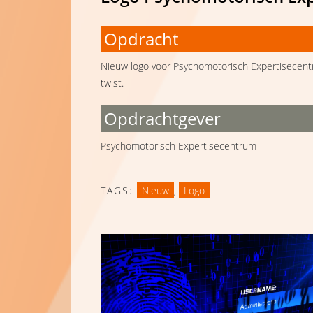
Opdracht
Nieuw logo voor Psychomotorisch Expertisecent
twist.
Opdrachtgever
Psychomotorisch Expertisecentrum
TAGS:
Nieuw
,
Logo