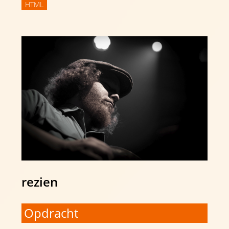
HTML
rezien
Opdracht