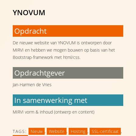
YNOVUM
Opdracht
De nieuwe website van YNOVUM is ontworpen door
MIRVI en hebben we mogen bouwen op basis van het
Bootstrap-framework met html/css.
Opdrachtgever
Jan-Harmen de Vries
In samenwerking met
MIRVI vorm & inhoud (ontwerp en content)
TAGS:
Nieuw
,
Website
,
Hosting
,
SSL-certificaat
,