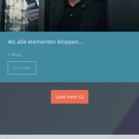
Als alle elementen kloppen...
in
Blogs
Lees meer
Laad meer
(
2
)