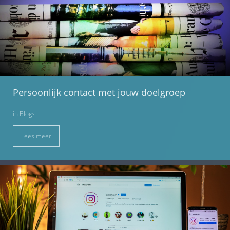
Persoonlijk contact met jouw doelgroep
in
Blogs
Lees meer