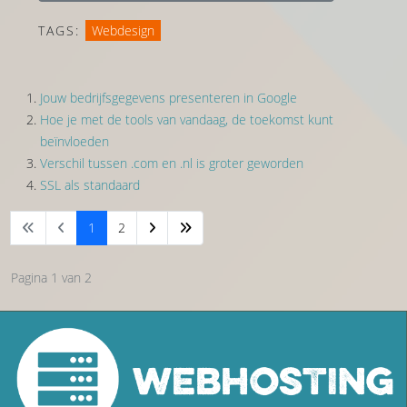
TAGS:
Webdesign
Jouw bedrijfsgegevens presenteren in Google
Hoe je met de tools van vandaag, de toekomst kunt
beïnvloeden
Verschil tussen .com en .nl is groter geworden
SSL als standaard
1
2
Pagina 1 van 2