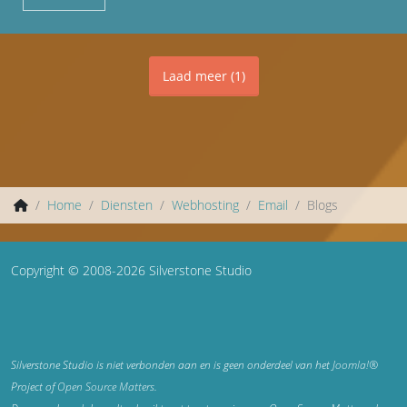
Laad meer
(
1
)
Home
Diensten
Webhosting
Email
Blogs
Copyright © 2008-2026 Silverstone Studio
Silverstone Studio is niet verbonden aan en is geen onderdeel van het
Joomla!®
Project of
Open Source Matters
.