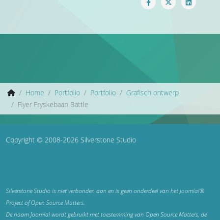
Home
Portfolio
Portfolio
Grafisch ontwerp
Flyer Fryskebaan Battle
Copyright © 2008-2026 Silverstone Studio
Silverstone Studio is niet verbonden aan en is geen onderdeel van het
Joomla!®
Project of
Open Source Matters
.
De naam Joomla! wordt gebruikt met toestemming van Open Source Matters, de