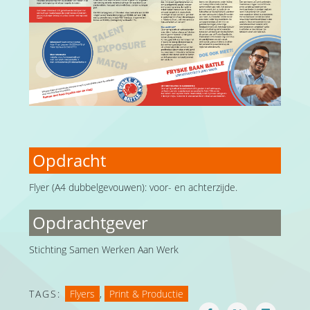
Opdracht
Flyer (A4 dubbelgevouwen): voor- en achterzijde.
Opdrachtgever
Stichting Samen Werken Aan Werk
TAGS:
Flyers
,
Print & Productie