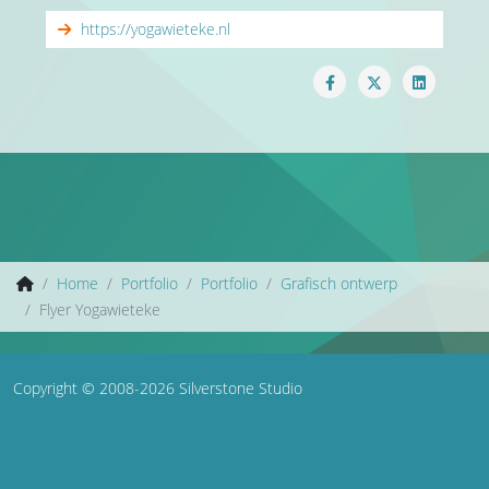
https://yogawieteke.nl
Home
Portfolio
Portfolio
Grafisch ontwerp
Flyer Yogawieteke
Copyright © 2008-2026 Silverstone Studio