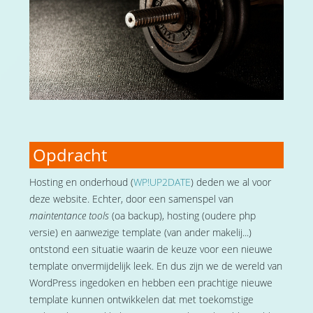
Opdracht
Hosting en onderhoud (
WP!UP2DATE
) deden we al voor
deze website. Echter, door een samenspel van
maintentance tools
(oa backup), hosting (oudere php
versie) en aanwezige template (van ander makelij...)
ontstond een situatie waarin de keuze voor een nieuwe
template onvermijdelijk leek. En dus zijn we de wereld van
WordPress ingedoken en hebben een prachtige nieuwe
template kunnen ontwikkelen dat met toekomstige