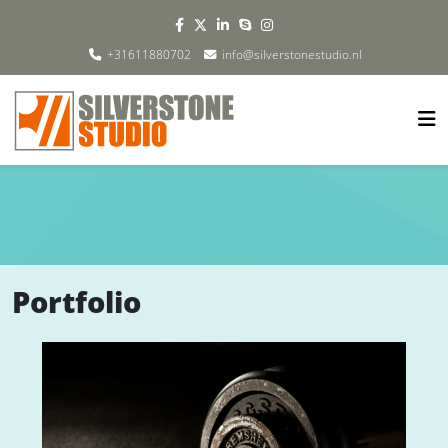
+31611880702
info@silverstonestudio.nl
Portfolio