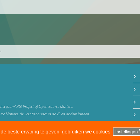
e
 het
Joomla!®
Project of
Open Source Matters
.
 Matters, de licentiehouder in de VS en andere landen.
u de beste ervaring te geven, gebruiken we cookies:
Instellingen