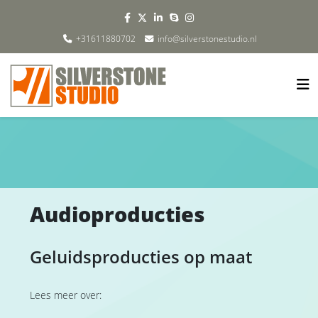
+31611880702
info@silverstonestudio.nl
Audioproducties
Geluidsproducties op maat
Lees meer over: