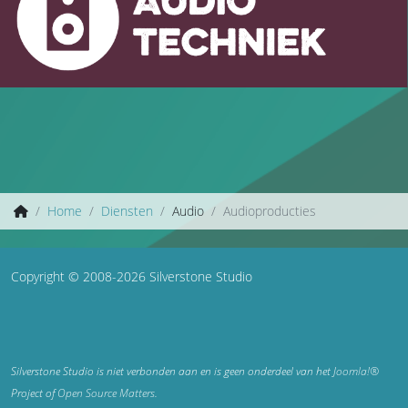
Home
Diensten
Audio
Audioproducties
Copyright © 2008-2026 Silverstone Studio
Silverstone Studio is niet verbonden aan en is geen onderdeel van het
Joomla!®
Project of
Open Source Matters
.