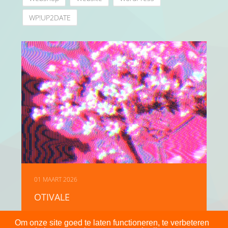
WP!UP2DATE
01 MAART 2026
OTIVALE
Om onze site goed te laten functioneren, te verbeteren
Lees meer