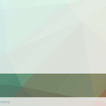
ontwerp