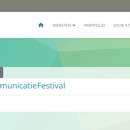
DIENSTEN
PORTFOLIO
JOUW ST
municatieFestival