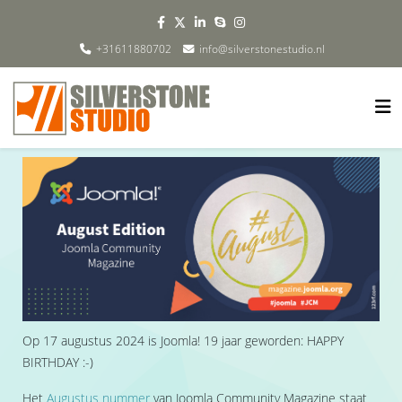
+31611880702
info@silverstonestudio.nl
Op 17 augustus 2024 is Joomla! 19 jaar geworden: HAPPY
BIRTHDAY :-)
Het
Augustus nummer
van Joomla Community Magazine staat