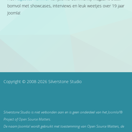
bomvol met showcases, interviews en leuk weetjes over 19 jaar
Joomla!
Copyright © 2008-2026 Silverstone Studio
Silverstone Studio is niet verbonden aan en is geen onderdeel van het
Joomla!®
Project of
Open Source Matters
.
De naam Joomla! wordt gebruikt met toestemming van Open Source Matters, de