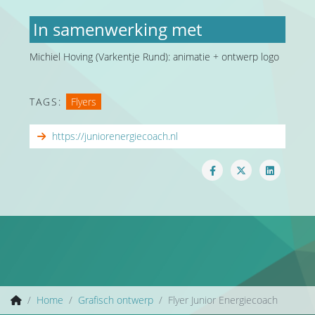
In samenwerking met
Michiel Hoving (Varkentje Rund): animatie + ontwerp logo
TAGS:
Flyers
https://juniorenergiecoach.nl
Home
Grafisch ontwerp
Flyer Junior Energiecoach