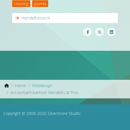
Hosting
,
Joomla
mendeltstrox.nl
Home
Webdesign
Accountantskantoor Mendelts & Trox
Copyright © 2008-2026 Silverstone Studio