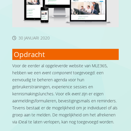
30 JANUARI 2020
Opdracht
Voor de eerder al opgeleverde website van MLE365,
hebben we een
event component
toegevoegd: een
eenvoudig te beheren agenda voor hun
gebruikerstrainingen, experience sessies en
kennismakingslunches. Voor elk
event
zijn er eigen
aanmeldingsformulieren, bevestigingsmails en reminders.
Tevens bestaat er de mogelijkheid om je individueel of als
groep aan te melden. De mogelijkheid om het afrekenen
via iDeal te laten verlopen, kan nog toegevoegd worden.