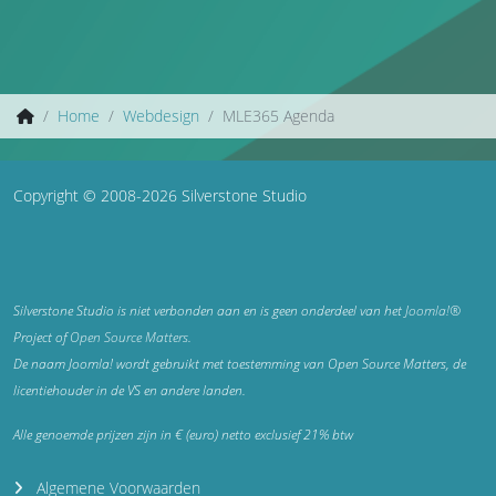
Home
Webdesign
MLE365 Agenda
Copyright © 2008-2026 Silverstone Studio
Silverstone Studio is niet verbonden aan en is geen onderdeel van het
Joomla!®
Project of
Open Source Matters
.
De naam Joomla! wordt gebruikt met toestemming van Open Source Matters, de
licentiehouder in de VS en andere landen.
Alle genoemde prijzen zijn in € (euro) netto exclusief 21% btw
Algemene Voorwaarden