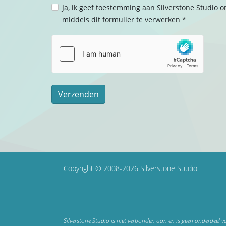
Ja, ik geef toestemming aan Silverstone Studio 
middels dit formulier te verwerken *
Verzenden
Copyright © 2008-2026 Silverstone Studio
Silverstone Studio is niet verbonden aan en is geen onderdeel 