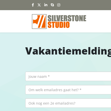
Vakantiemeldin