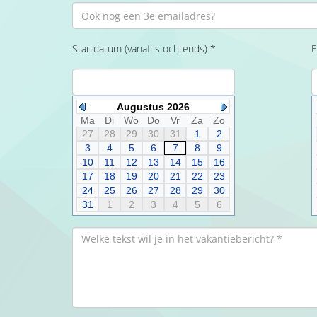
Startdatum (vanaf 's ochtends) *
E
Augustus 2026
Ma
Di
Wo
Do
Vr
Za
Zo
27
28
29
30
31
1
2
3
4
5
6
7
8
9
10
11
12
13
14
15
16
17
18
19
20
21
22
23
24
25
26
27
28
29
30
31
1
2
3
4
5
6