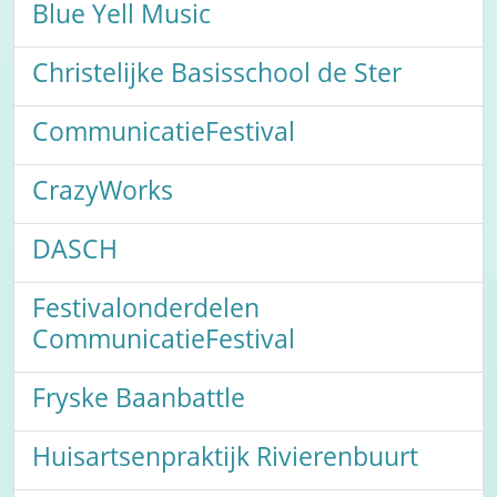
Blue Yell Music
Christelijke Basisschool de Ster
CommunicatieFestival
CrazyWorks
DASCH
Festivalonderdelen
CommunicatieFestival
Fryske Baanbattle
Huisartsenpraktijk Rivierenbuurt