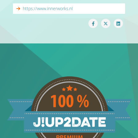
https://www.innerworks.nl