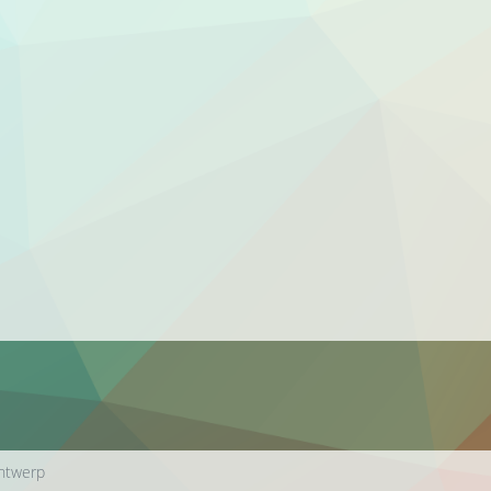
ontwerp